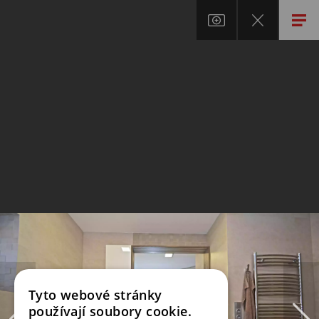
Tyto webové stránky
používají soubory cookie.