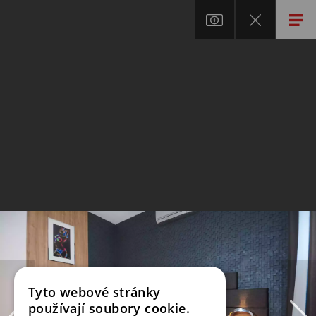
Tyto webové stránky
používají soubory cookie.