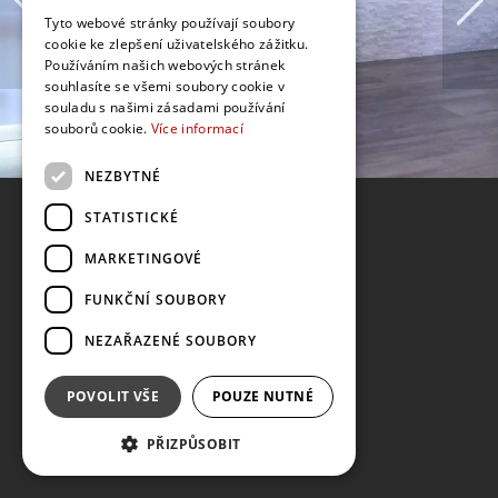
Tyto webové stránky používají soubory
cookie ke zlepšení uživatelského zážitku.
Používáním našich webových stránek
souhlasíte se všemi soubory cookie v
souladu s našimi zásadami používání
souborů cookie.
Více informací
NEZBYTNÉ
STATISTICKÉ
MARKETINGOVÉ
FUNKČNÍ SOUBORY
NEZAŘAZENÉ SOUBORY
POVOLIT VŠE
POUZE NUTNÉ
PŘIZPŮSOBIT