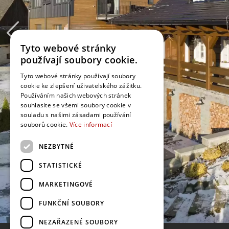
Tyto webové stránky
používají soubory cookie.
Tyto webové stránky používají soubory
cookie ke zlepšení uživatelského zážitku.
Používáním našich webových stránek
souhlasíte se všemi soubory cookie v
souladu s našimi zásadami používání
souborů cookie.
Více informací
NEZBYTNÉ
STATISTICKÉ
MARKETINGOVÉ
FUNKČNÍ SOUBORY
NEZAŘAZENÉ SOUBORY