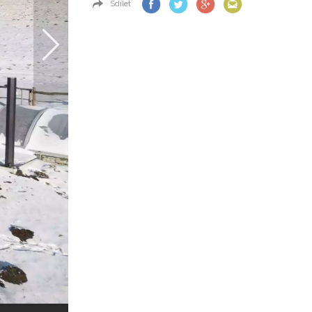
Sdílet