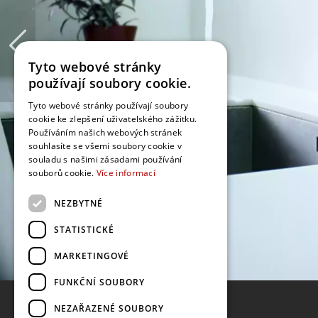
Tyto webové stránky
používají soubory cookie.
Tyto webové stránky používají soubory
cookie ke zlepšení uživatelského zážitku.
Používáním našich webových stránek
souhlasíte se všemi soubory cookie v
souladu s našimi zásadami používání
souborů cookie.
Více informací
NEZBYTNÉ
STATISTICKÉ
MARKETINGOVÉ
FUNKČNÍ SOUBORY
NEZAŘAZENÉ SOUBORY