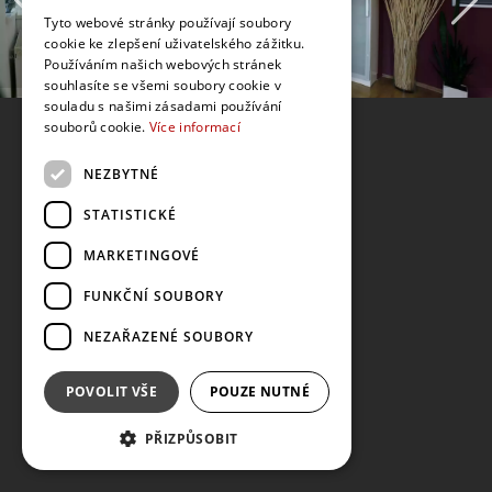
Tyto webové stránky používají soubory
cookie ke zlepšení uživatelského zážitku.
Používáním našich webových stránek
souhlasíte se všemi soubory cookie v
souladu s našimi zásadami používání
souborů cookie.
Více informací
NEZBYTNÉ
STATISTICKÉ
MARKETINGOVÉ
FUNKČNÍ SOUBORY
NEZAŘAZENÉ SOUBORY
POVOLIT VŠE
POUZE NUTNÉ
PŘIZPŮSOBIT