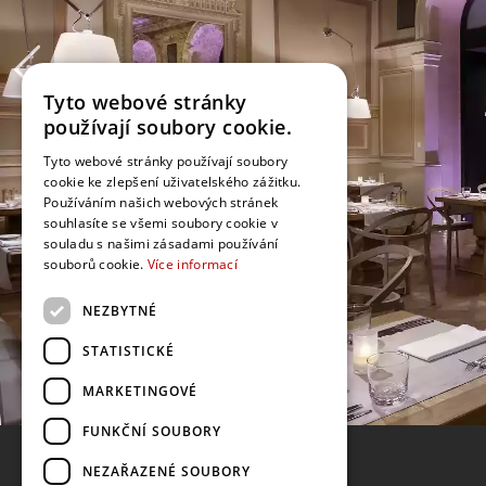
Tyto webové stránky
používají soubory cookie.
Tyto webové stránky používají soubory
cookie ke zlepšení uživatelského zážitku.
Používáním našich webových stránek
souhlasíte se všemi soubory cookie v
souladu s našimi zásadami používání
souborů cookie.
Více informací
NEZBYTNÉ
STATISTICKÉ
MARKETINGOVÉ
FUNKČNÍ SOUBORY
NEZAŘAZENÉ SOUBORY