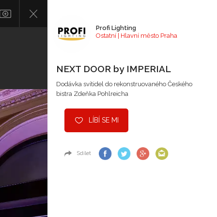
Profi Lighting
Ostatní | Hlavní město Praha
NEXT DOOR by IMPERIAL
Dodávka svítidel do rekonstruovaného Českého
bistra Zdeňka Pohlreicha
LÍBÍ SE MI
Sdílet