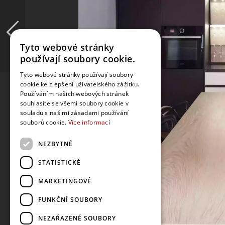
Tyto webové stránky
používají soubory cookie.
Tyto webové stránky používají soubory
cookie ke zlepšení uživatelského zážitku.
Používáním našich webových stránek
souhlasíte se všemi soubory cookie v
souladu s našimi zásadami používání
souborů cookie.
Více informací
NEZBYTNÉ
STATISTICKÉ
MARKETINGOVÉ
FUNKČNÍ SOUBORY
NEZAŘAZENÉ SOUBORY