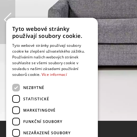
Tyto webové stránky
používají soubory cookie.
Tyto webové stránky používají soubory
cookie ke zlepšení uživatelského zážitku.
Používáním našich webových stránek
souhlasíte se všemi soubory cookie v
souladu s našimi zásadami používání
souborů cookie.
Více informací
NEZBYTNÉ
STATISTICKÉ
MARKETINGOVÉ
FUNKČNÍ SOUBORY
NEZAŘAZENÉ SOUBORY