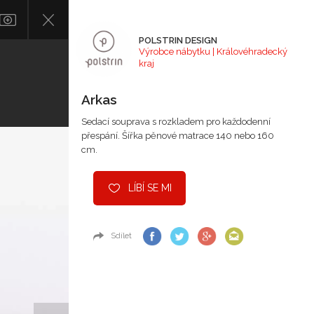
POLSTRIN DESIGN
Výrobce nábytku | Královéhradecký
kraj
Arkas
Sedací souprava s rozkladem pro každodenní
přespání. Šířka pěnové matrace 140 nebo 160
cm.
LÍBÍ SE MI
Sdílet