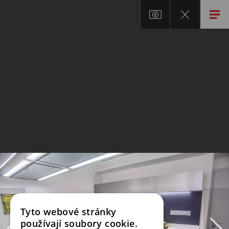
Tyto webové stránky
používají soubory cookie.