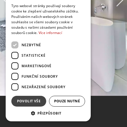
Tyto webové stránky používají soubory
cookie ke zlepšení uživatelského zážitku.
Používáním našich webových stránek
souhlasíte se všemi soubory cookie v
souladu s našimi zásadami používání
souborů cookie.
Více informací
NEZBYTNÉ
STATISTICKÉ
MARKETINGOVÉ
FUNKČNÍ SOUBORY
NEZAŘAZENÉ SOUBORY
POVOLIT VŠE
POUZE NUTNÉ
PŘIZPŮSOBIT