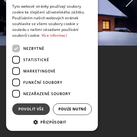
Tyto webové stránky používají soubory
cookie ke zlepšení uživatelského zážitku.
Používáním našich webových stránek
souhlasíte se všemi soubory cookie v
souladu s našimi zásadami používání
souborů cookie.
Více informací
NEZBYTNÉ
STATISTICKÉ
MARKETINGOVÉ
FUNKČNÍ SOUBORY
NEZAŘAZENÉ SOUBORY
POVOLIT VŠE
POUZE NUTNÉ
PŘIZPŮSOBIT