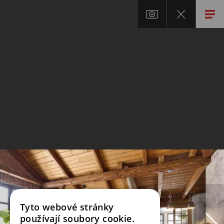
Tyto webové stránky
používají soubory cookie.