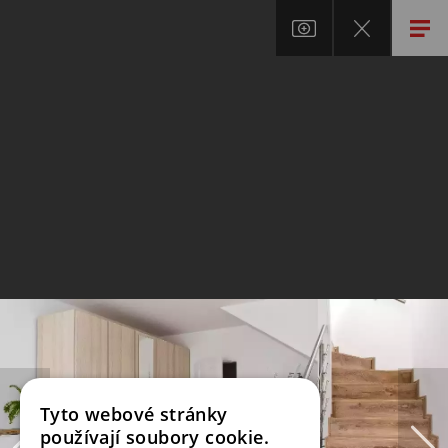
Tyto webové stránky
používají soubory cookie.