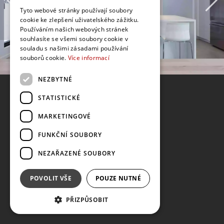
Tyto webové stránky používají soubory
cookie ke zlepšení uživatelského zážitku.
Používáním našich webových stránek
souhlasíte se všemi soubory cookie v
souladu s našimi zásadami používání
souborů cookie.
Více informací
NEZBYTNÉ
STATISTICKÉ
MARKETINGOVÉ
FUNKČNÍ SOUBORY
NEZAŘAZENÉ SOUBORY
POVOLIT VŠE
POUZE NUTNÉ
PŘIZPŮSOBIT