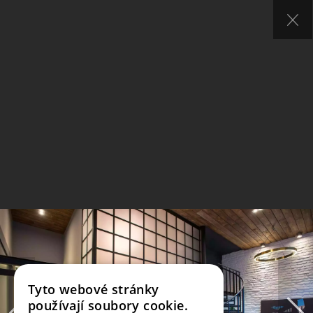
Tyto webové stránky
používají soubory cookie.