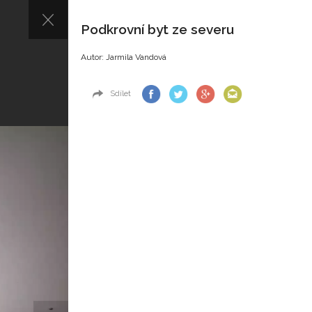
Podkrovní byt ze severu
Autor: Jarmila Vandová
Sdílet