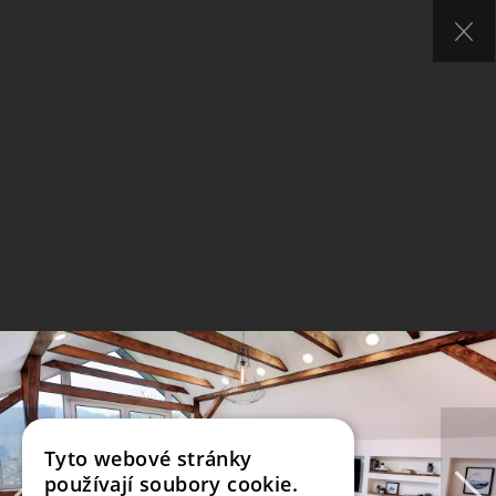
Tyto webové stránky
používají soubory cookie.