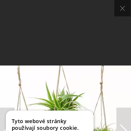
Tyto webové stránky
používají soubory cookie.