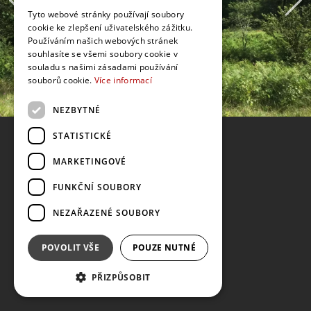
Tyto webové stránky používají soubory
cookie ke zlepšení uživatelského zážitku.
Používáním našich webových stránek
souhlasíte se všemi soubory cookie v
souladu s našimi zásadami používání
souborů cookie.
Více informací
NEZBYTNÉ
STATISTICKÉ
MARKETINGOVÉ
FUNKČNÍ SOUBORY
NEZAŘAZENÉ SOUBORY
POVOLIT VŠE
POUZE NUTNÉ
PŘIZPŮSOBIT