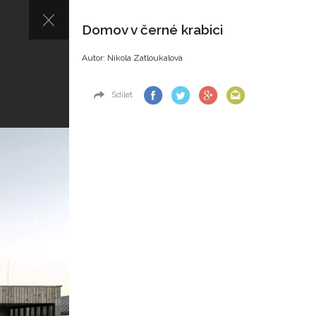
Domov v černé krabici
Autor: Nikola Zatloukalová
Sdílet