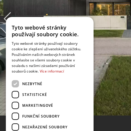
Tyto webové stránky
používají soubory cookie.
Tyto webové stránky používají soubory
cookie ke zlepšení uživatelského zážitku.
Používáním našich webových stránek
souhlasíte se všemi soubory cookie v
souladu s našimi zásadami používání
souborů cookie.
Více informací
NEZBYTNÉ
STATISTICKÉ
MARKETINGOVÉ
FUNKČNÍ SOUBORY
NEZAŘAZENÉ SOUBORY