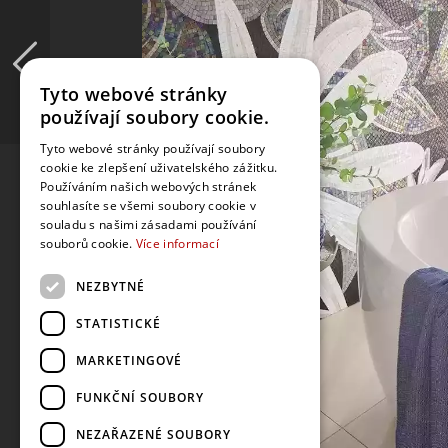
Tyto webové stránky
používají soubory cookie.
Tyto webové stránky používají soubory
cookie ke zlepšení uživatelského zážitku.
Používáním našich webových stránek
souhlasíte se všemi soubory cookie v
souladu s našimi zásadami používání
souborů cookie.
Více informací
NEZBYTNÉ
STATISTICKÉ
MARKETINGOVÉ
FUNKČNÍ SOUBORY
NEZAŘAZENÉ SOUBORY