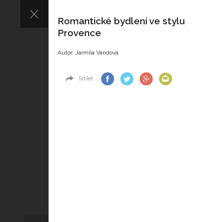
Romantické bydlení ve stylu
Provence
Autor: Jarmila Vandová
Sdílet