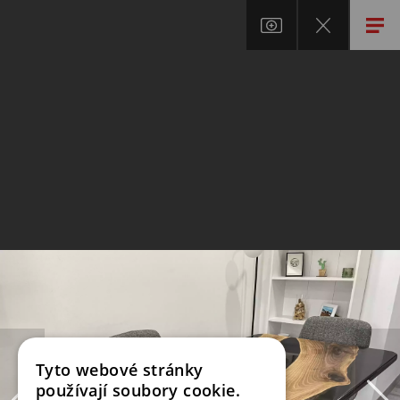
Tyto webové stránky
používají soubory cookie.