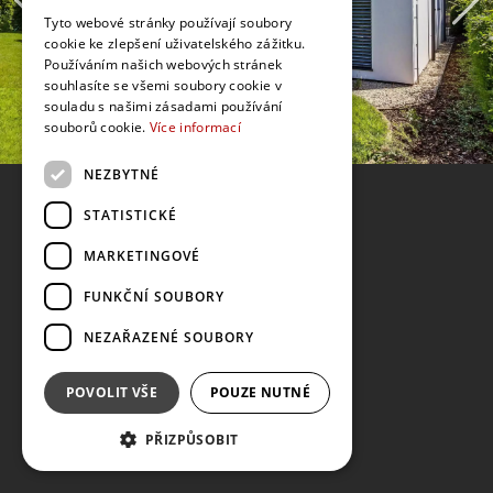
Tyto webové stránky používají soubory
cookie ke zlepšení uživatelského zážitku.
Používáním našich webových stránek
souhlasíte se všemi soubory cookie v
souladu s našimi zásadami používání
souborů cookie.
Více informací
NEZBYTNÉ
STATISTICKÉ
MARKETINGOVÉ
FUNKČNÍ SOUBORY
NEZAŘAZENÉ SOUBORY
POVOLIT VŠE
POUZE NUTNÉ
PŘIZPŮSOBIT