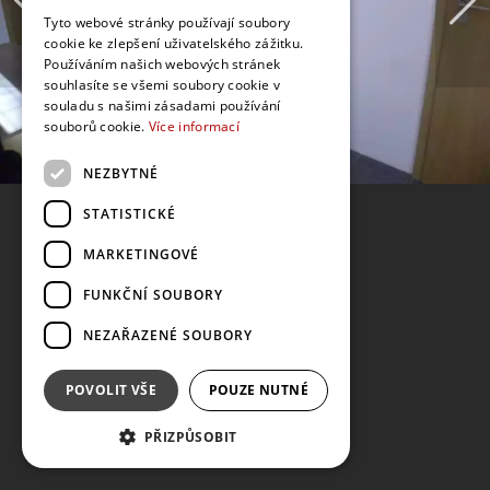
Tyto webové stránky používají soubory
cookie ke zlepšení uživatelského zážitku.
Používáním našich webových stránek
souhlasíte se všemi soubory cookie v
souladu s našimi zásadami používání
souborů cookie.
Více informací
NEZBYTNÉ
STATISTICKÉ
MARKETINGOVÉ
FUNKČNÍ SOUBORY
NEZAŘAZENÉ SOUBORY
POVOLIT VŠE
POUZE NUTNÉ
PŘIZPŮSOBIT