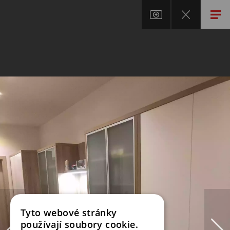
Tyto webové stránky
používají soubory cookie.