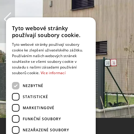
Tyto webové stránky
používají soubory cookie.
Tyto webové stránky používají soubory
cookie ke zlepšení uživatelského zážitku.
Používáním našich webových stránek
souhlasíte se všemi soubory cookie v
souladu s našimi zásadami používání
souborů cookie.
Více informací
NEZBYTNÉ
STATISTICKÉ
MARKETINGOVÉ
FUNKČNÍ SOUBORY
NEZAŘAZENÉ SOUBORY