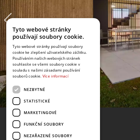
Tyto webové stránky
používají soubory cookie.
Tyto webové stránky používají soubory
cookie ke zlepšení uživatelského zážitku.
Používáním našich webových stránek
souhlasíte se všemi soubory cookie v
souladu s našimi zásadami používání
souborů cookie.
Více informací
NEZBYTNÉ
STATISTICKÉ
MARKETINGOVÉ
FUNKČNÍ SOUBORY
NEZAŘAZENÉ SOUBORY