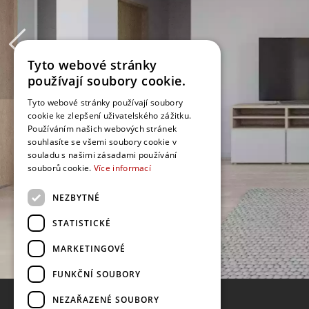
Tyto webové stránky
používají soubory cookie.
Tyto webové stránky používají soubory
cookie ke zlepšení uživatelského zážitku.
Používáním našich webových stránek
souhlasíte se všemi soubory cookie v
souladu s našimi zásadami používání
souborů cookie.
Více informací
NEZBYTNÉ
STATISTICKÉ
MARKETINGOVÉ
FUNKČNÍ SOUBORY
NEZAŘAZENÉ SOUBORY