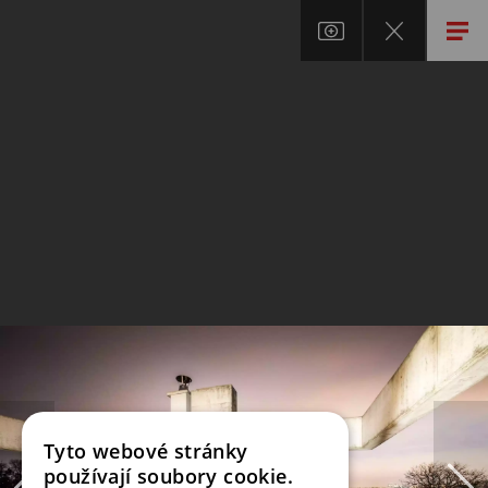
Tyto webové stránky
používají soubory cookie.