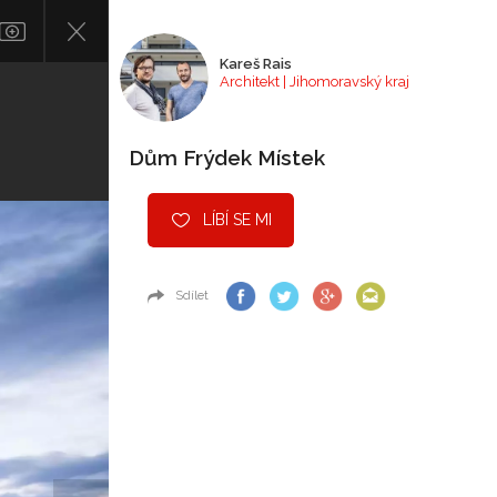
Kareš Rais
Architekt | Jihomoravský kraj
Dům Frýdek Místek
LÍBÍ SE MI
Sdílet