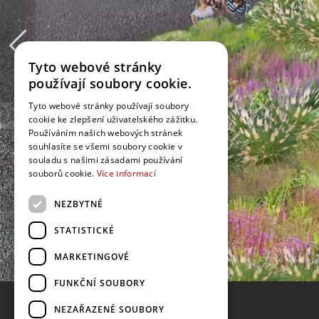
Tyto webové stránky
používají soubory cookie.
Tyto webové stránky používají soubory
cookie ke zlepšení uživatelského zážitku.
Používáním našich webových stránek
souhlasíte se všemi soubory cookie v
souladu s našimi zásadami používání
souborů cookie.
Více informací
NEZBYTNÉ
STATISTICKÉ
MARKETINGOVÉ
FUNKČNÍ SOUBORY
NEZAŘAZENÉ SOUBORY