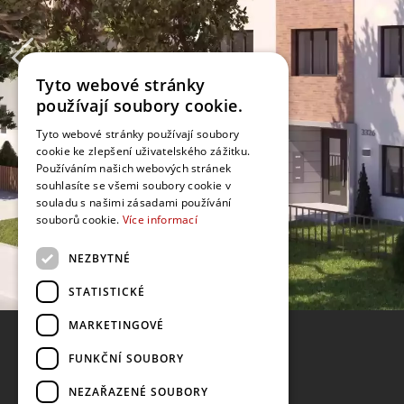
Tyto webové stránky
používají soubory cookie.
Tyto webové stránky používají soubory
cookie ke zlepšení uživatelského zážitku.
Používáním našich webových stránek
souhlasíte se všemi soubory cookie v
souladu s našimi zásadami používání
souborů cookie.
Více informací
NEZBYTNÉ
STATISTICKÉ
MARKETINGOVÉ
FUNKČNÍ SOUBORY
NEZAŘAZENÉ SOUBORY