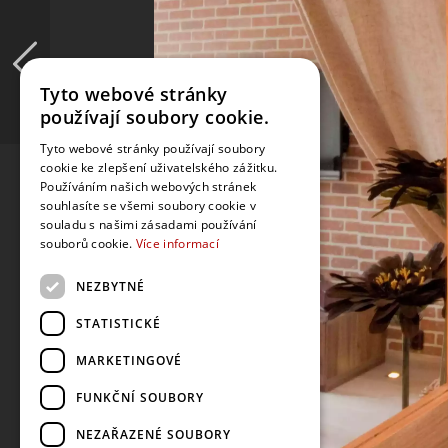
Tyto webové stránky
používají soubory cookie.
Tyto webové stránky používají soubory
cookie ke zlepšení uživatelského zážitku.
Používáním našich webových stránek
souhlasíte se všemi soubory cookie v
souladu s našimi zásadami používání
souborů cookie.
Více informací
NEZBYTNÉ
STATISTICKÉ
MARKETINGOVÉ
FUNKČNÍ SOUBORY
NEZAŘAZENÉ SOUBORY