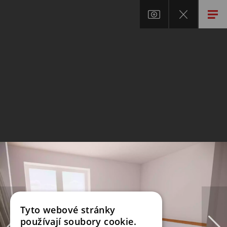
Tyto webové stránky
používají soubory cookie.