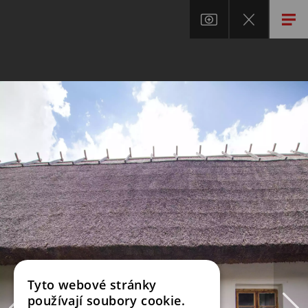
Tyto webové stránky
používají soubory cookie.