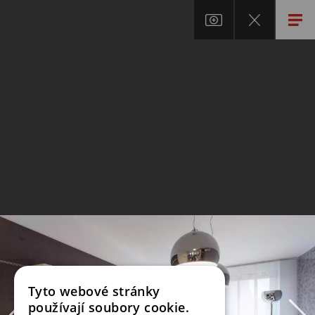
Tyto webové stránky
používají soubory cookie.