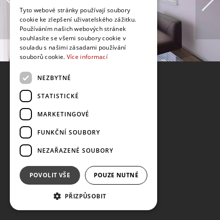
Tyto webové stránky používají soubory
cookie ke zlepšení uživatelského zážitku.
Používáním našich webových stránek
souhlasíte se všemi soubory cookie v
souladu s našimi zásadami používání
souborů cookie.
Více informací
NEZBYTNÉ
STATISTICKÉ
MARKETINGOVÉ
FUNKČNÍ SOUBORY
NEZAŘAZENÉ SOUBORY
POVOLIT VŠE
POUZE NUTNÉ
PŘIZPŮSOBIT