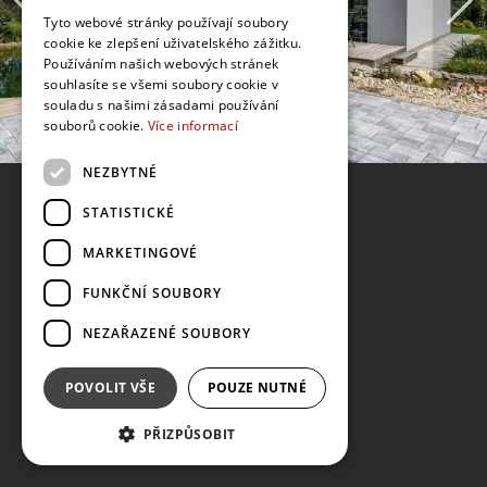
Tyto webové stránky používají soubory
cookie ke zlepšení uživatelského zážitku.
Používáním našich webových stránek
souhlasíte se všemi soubory cookie v
souladu s našimi zásadami používání
souborů cookie.
Více informací
NEZBYTNÉ
STATISTICKÉ
MARKETINGOVÉ
FUNKČNÍ SOUBORY
NEZAŘAZENÉ SOUBORY
POVOLIT VŠE
POUZE NUTNÉ
PŘIZPŮSOBIT