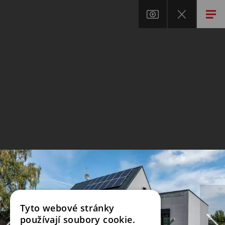
Tyto webové stránky
používají soubory cookie.