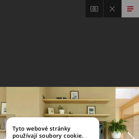
Tyto webové stránky
používají soubory cookie.