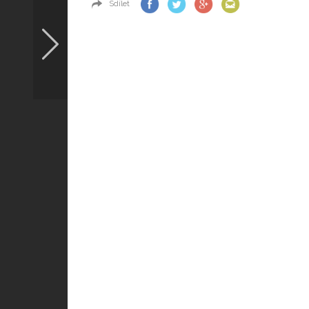
Sdílet