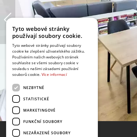
Tyto webové stránky
používají soubory cookie.
Tyto webové stránky používají soubory
cookie ke zlepšení uživatelského zážitku.
Používáním našich webových stránek
souhlasíte se všemi soubory cookie v
souladu s našimi zásadami používání
souborů cookie.
Více informací
NEZBYTNÉ
STATISTICKÉ
MARKETINGOVÉ
FUNKČNÍ SOUBORY
NEZAŘAZENÉ SOUBORY