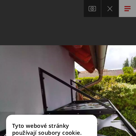
Tyto webové stránky
používají soubory cookie.