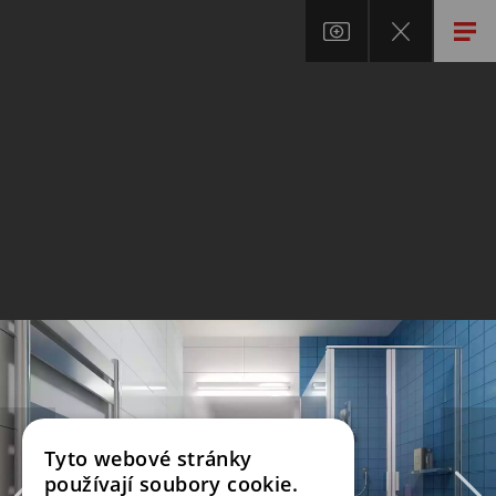
Tyto webové stránky
používají soubory cookie.