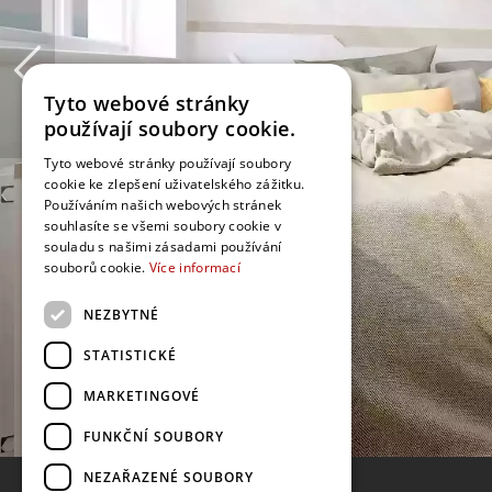
Tyto webové stránky
používají soubory cookie.
Tyto webové stránky používají soubory
cookie ke zlepšení uživatelského zážitku.
Používáním našich webových stránek
souhlasíte se všemi soubory cookie v
souladu s našimi zásadami používání
souborů cookie.
Více informací
NEZBYTNÉ
STATISTICKÉ
MARKETINGOVÉ
FUNKČNÍ SOUBORY
NEZAŘAZENÉ SOUBORY