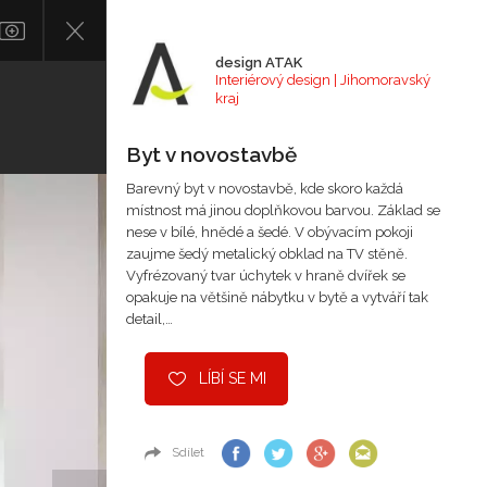
design ATAK
Interiérový design | Jihomoravský
kraj
Byt v novostavbě
Barevný byt v novostavbě, kde skoro každá
místnost má jinou doplňkovou barvou. Základ se
nese v bílé, hnědé a šedé. V obývacím pokoji
zaujme šedý metalický obklad na TV stěně.
Vyfrézovaný tvar úchytek v hraně dvířek se
opakuje na většině nábytku v bytě a vytváří tak
detail,…
LÍBÍ SE MI
Sdílet