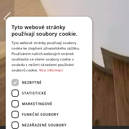
Tyto webové stránky
používají soubory cookie.
Tyto webové stránky používají soubory
cookie ke zlepšení uživatelského zážitku.
Používáním našich webových stránek
souhlasíte se všemi soubory cookie v
souladu s našimi zásadami používání
souborů cookie.
Více informací
NEZBYTNÉ
STATISTICKÉ
MARKETINGOVÉ
FUNKČNÍ SOUBORY
NEZAŘAZENÉ SOUBORY