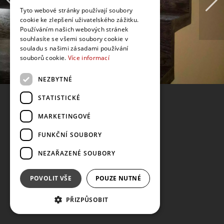
Tyto webové stránky používají soubory
cookie ke zlepšení uživatelského zážitku.
Používáním našich webových stránek
souhlasíte se všemi soubory cookie v
souladu s našimi zásadami používání
souborů cookie.
Více informací
NEZBYTNÉ
STATISTICKÉ
MARKETINGOVÉ
FUNKČNÍ SOUBORY
NEZAŘAZENÉ SOUBORY
POVOLIT VŠE
POUZE NUTNÉ
PŘIZPŮSOBIT