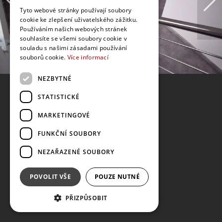
Tyto webové stránky používají soubory
cookie ke zlepšení uživatelského zážitku.
Používáním našich webových stránek
souhlasíte se všemi soubory cookie v
souladu s našimi zásadami používání
souborů cookie.
Více informací
NEZBYTNÉ
STATISTICKÉ
MARKETINGOVÉ
FUNKČNÍ SOUBORY
NEZAŘAZENÉ SOUBORY
POVOLIT VŠE
POUZE NUTNÉ
PŘIZPŮSOBIT