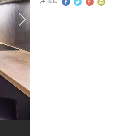
Sdílet