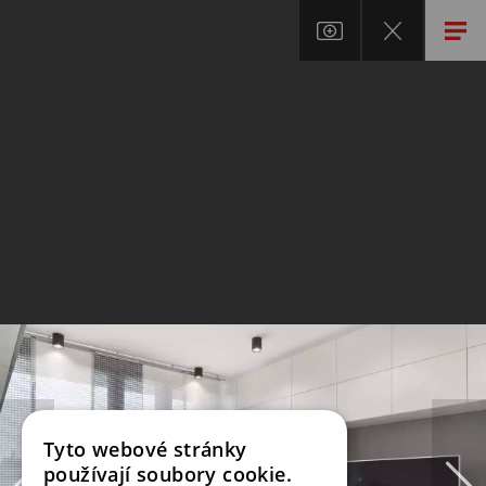
Tyto webové stránky
používají soubory cookie.